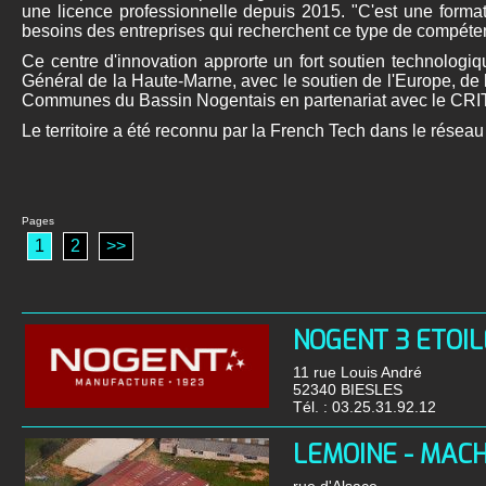
une licence professionnelle depuis 2015. "C'est une forma
besoins des entreprises qui recherchent ce type de compét
Ce centre d'innovation approrte un fort soutien technologi
Général de la Haute-Marne, avec le soutien de l'Europe, d
Communes du Bassin Nogentais en partenariat avec le C
Le territoire a été reconnu par la French Tech dans le résea
Pages
1
2
>>
NOGENT 3 ETOIL
11 rue Louis André
52340 BIESLES
Tél. :
03.25.31.92.12
LEMOINE - MACH