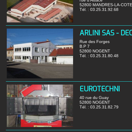
rue d'Alsace
52800 MANDRES-LA-COT
Tél. :
03.25.31.92.68
ARLINI SAS - DE
Rue des Forges
B.P 7
52800 NOGENT
Tél. :
03.25.31.80.48
EUROTECHNI
40 rue du Guay
52800 NOGENT
Tél. :
03.25.31.82.79