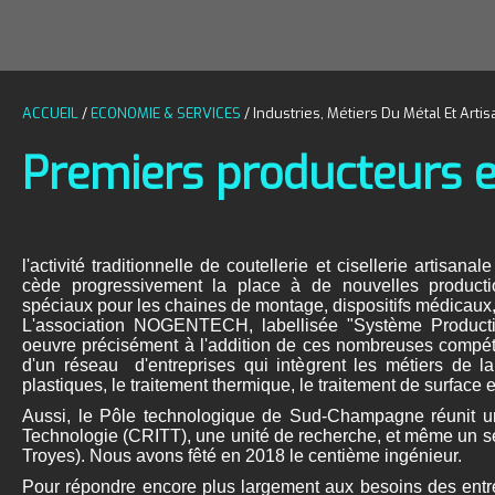
ACCUEIL
/
ECONOMIE & SERVICES
/
Industries, Métiers Du Métal Et Arti
Premiers producteurs 
l'activité traditionnelle de coutellerie et cisellerie artisa
cède progressivement la place à de nouvelles productio
spéciaux pour les chaines de montage, dispositifs médicaux,
L'association NOGENTECH, labellisée "Système Productif
oeuvre précisément à l'addition de ces nombreuses compéten
d'un réseau d'entreprises qui intègrent les métiers de l
plastiques, le traitement thermique, le traitement de surface 
Aussi, le Pôle technologique de Sud-Champagne réunit une
Technologie (CRITT), une unité de recherche, et même un se
Troyes). Nous avons fêté en 2018 le centième ingénieur.
Pour répondre encore plus largement aux besoins des entrep