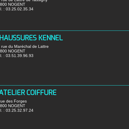
2800 NOGENT
l. :
03.25.02.35.34
HAUSSURES KENNEL
 rue du Maréchal de Lattre
2800 NOGENT
l. :
03.51.39.96.93
'ATELIER COIFFURE
rue des Forges
2800 NOGENT
l. :
03.25.32.97.24