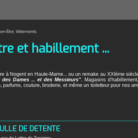
ien-Être, Vêtements
re et habillement ...
re à Nogent en Haute-Marne... ou un remake au XXIème siècl
des Dames ... et des Messieurs"
. Magasins d'habillement
s, parfums, couture, broderie, et même un toiletteur pour nos am
ULLE DE DETENTE
 rue de Lattre de Tassigny