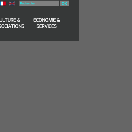
OK
ULTURE &
ECONOMIE &
SOCIATIONS
SERVICES