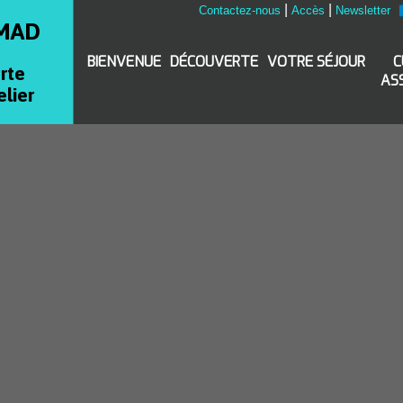
|
|
Contactez-nous
Accès
Newsletter
MAD
BIENVENUE
DÉCOUVERTE
VOTRE SÉJOUR
C
rte
AS
elier