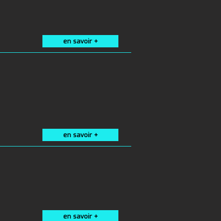
en savoir +
en savoir +
en savoir +