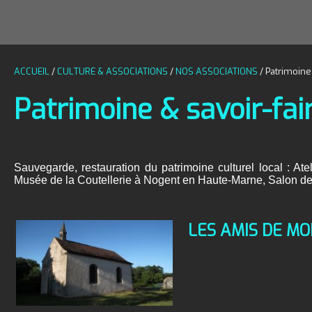
ACCUEIL
/
CULTURE & ASSOCIATIONS
/
NOS ASSOCIATIONS
/
Patrimoine
Patrimoine & savoir-fair
Sauvegarde, restauration du patrimoine culturel local : Ate
Musée de la Coutellerie à Nogent en Haute-Marne, Salon de 
LES AMIS DE M