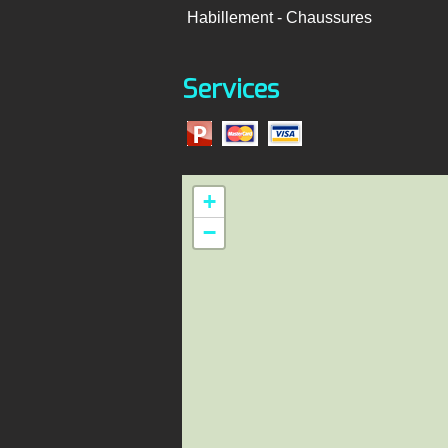
Habillement - Chaussures
Services
+
−