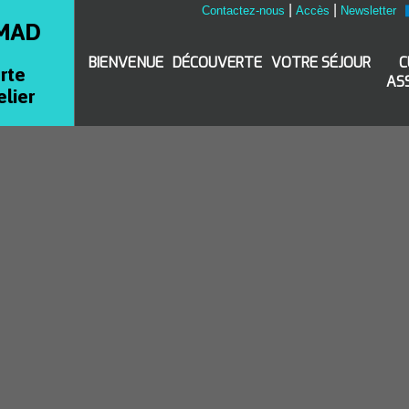
|
|
Contactez-nous
Accès
Newsletter
MAD
BIENVENUE
DÉCOUVERTE
VOTRE SÉJOUR
C
rte
AS
elier