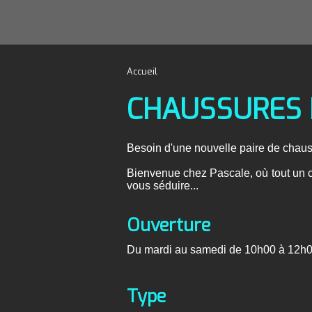
Accueil
CHAUSSURES 
Besoin d'une nouvelle paire de chau
Bienvenue chez Pascale, où tout un c
vous séduire...
Ouverture
Du mardi au samedi de 10h00 à 12h0
Type