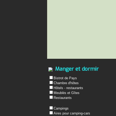
Manger et dormir
Bistrot de Pays
Chambre d'hôtes
Hôtels - restaurants
Meublés et Gîtes
Restaurants
Campings
Aires pour camping-cars