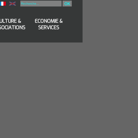
OK
ULTURE &
ECONOMIE &
SOCIATIONS
SERVICES