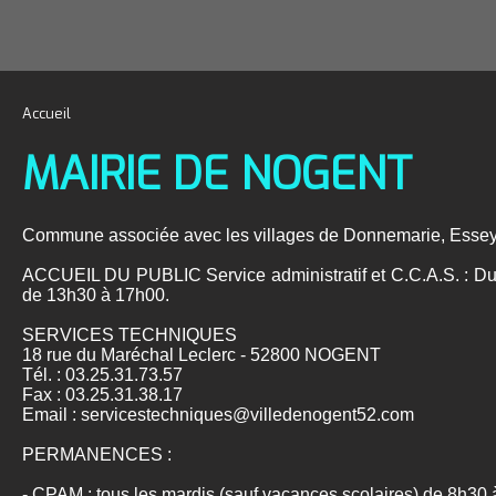
Accueil
MAIRIE DE NOGENT
Commune associée avec les villages de Donnemarie, Essey-
ACCUEIL DU PUBLIC Service administratif et C.C.A.S. : Du
de 13h30 à 17h00.
SERVICES TECHNIQUES
18 rue du Maréchal Leclerc - 52800 NOGENT
Tél. : 03.25.31.73.57
Fax : 03.25.31.38.17
Email : servicestechniques@villedenogent52.com
PERMANENCES :
- CPAM : tous les mardis (sauf vacances scolaires) de 8h30