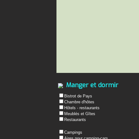
Manger et dormir
Bistrot de Pays
Chambre d'hôtes
Hôtels - restaurants
Meublés et Gîtes
Restaurants
Campings
Aires pour camping-cars