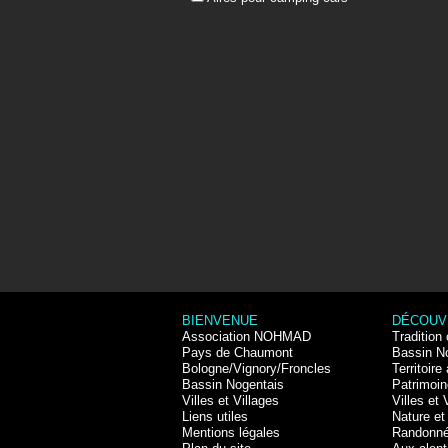
BIENVENUE
DÉCOUV
Association NOHMAD
Tradition 
Pays de Chaumont
Bassin N
Bologne/Vignory/Froncles
Territoire 
Bassin Nogentais
Patrimoin
Villes et Villages
Villes et 
Liens utiles
Nature et 
Mentions légales
Randonn