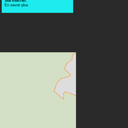
Site Internet:
En savoir plus