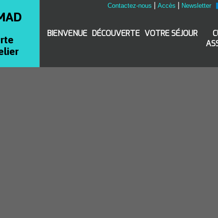
|
|
Contactez-nous
Accès
Newsletter
MAD
BIENVENUE
DÉCOUVERTE
VOTRE SÉJOUR
C
rte
AS
elier