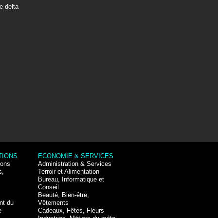
e delta
TIONS
ECONOMIE & SERVICES
ions
Administration & Services
s,
Terroir et Alimentation
Bureau, Informatique et
Conseil
Beauté, Bien-être,
nt du
Vêtements
e-
Cadeaux, Fêtes, Fleurs