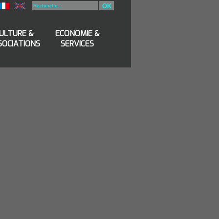
OK
ULTURE &
ECONOMIE &
SOCIATIONS
SERVICES