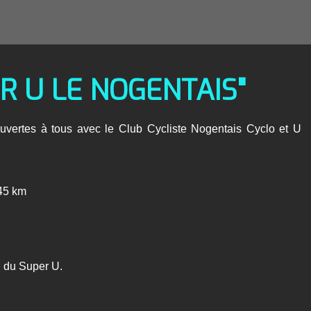
R U LE NOGENTAIS"
vertes à tous avec le Club Cycliste Nogentais Cyclo et U
 45 km
g du Super U.