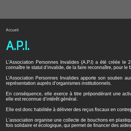
Accueil
A.P.I.
L’Association Personnes Invalides (A.P.I) a été créée le 2
connaître le statut d’invalide, de la faire reconnaître, pour le f
L’Association Personnes Invalides apporte son soutien au
représentation auprès d’organismes institutionnels.
En conséquence, elle exerce à titre prépondérant une activ
elle est reconnue d’intérêt général.
Elle est donc habilitée à délivrer des reçus fiscaux en contre
L'association organise une collecte de bouchons en plastique
fois solidaire et écologique, qui permet de financer des aide