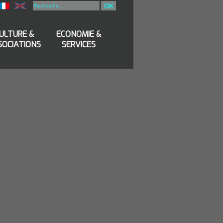
OK
ULTURE &
ECONOMIE &
SOCIATIONS
SERVICES