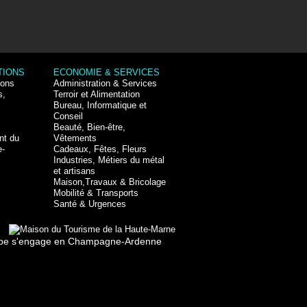
TIONS
ECONOMIE & SERVICES
ions
Administration & Services
s,
Terroir et Alimentation
Bureau, Informatique et
Conseil
Beauté, Bien-être,
nt du
Vêtements
e-
Cadeaux, Fêtes, Fleurs
Industries, Métiers du métal
et artisans
Maison,Travaux & Bricolage
Mobilité & Transports
Santé & Urgences