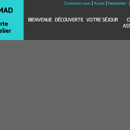
|
|
Contactez-nous
Accès
Newsletter
MAD
BIENVENUE
DÉCOUVERTE
VOTRE SÉJOUR
C
rte
AS
elier