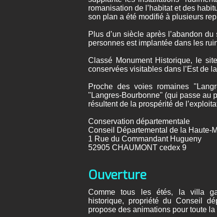
romanisation de l’habitat et des habit
son plan a été modifié à plusieurs rep
Plus d’un siècle après l’abandon du
personnes est implantée dans les ruine
Classé Monument Historique, le site 
conservées visitables dans l’Est de l
Proche des voies romaines "Langre
"Langres-Bourbonne" (qui passe au p
résultent de la prospérité de l’exploita
Conservation départementale
Conseil Départemental de la Haute-
1 Rue du Commandant Hugueny
52905 CHAUMONT cedex 9
Ouverture
Comme tous les étés, la villa gal
historique, propriété du Conseil d
propose des animations pour toute la f