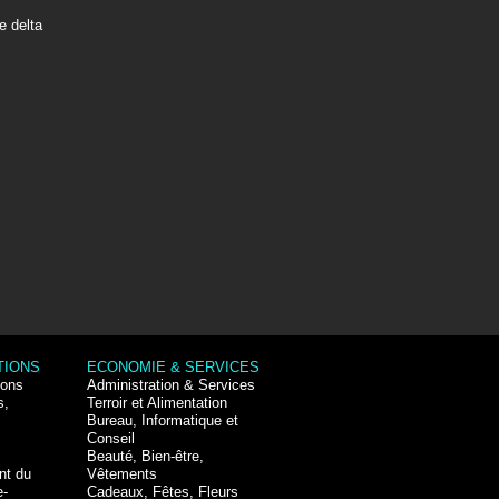
e delta
TIONS
ECONOMIE & SERVICES
ions
Administration & Services
s,
Terroir et Alimentation
Bureau, Informatique et
Conseil
Beauté, Bien-être,
nt du
Vêtements
e-
Cadeaux, Fêtes, Fleurs