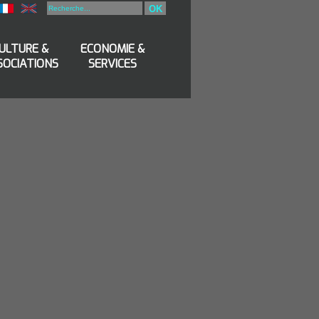
OK
ULTURE &
ECONOMIE &
SOCIATIONS
SERVICES