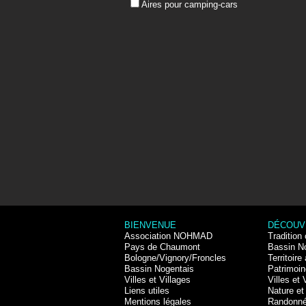
Aires pour camping-cars
BIENVENUE
DÉCOUV
Association NOHMAD
Tradition 
Pays de Chaumont
Bassin N
Bologne/Vignory/Froncles
Territoire 
Bassin Nogentais
Patrimoin
Villes et Villages
Villes et 
Liens utiles
Nature et 
Mentions légales
Randonn