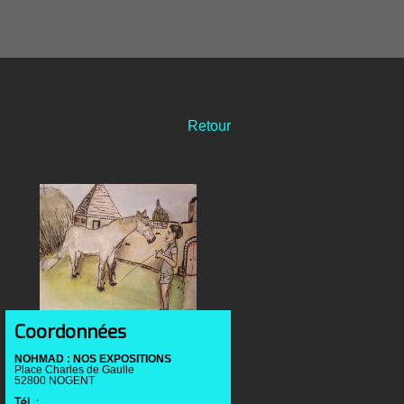
Retour
Coordonnées
NOHMAD : NOS EXPOSITIONS
Place Charles de Gaulle
52800 NOGENT
Tél. :