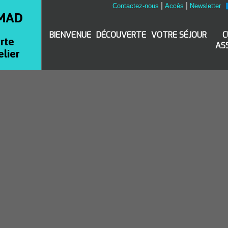
|
|
Contactez-nous
Accès
Newsletter
MAD
BIENVENUE
DÉCOUVERTE
VOTRE SÉJOUR
C
rte
AS
elier