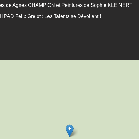
tures de Agnès CHAMPION et Peintures de Sophie KLEINERT
HPAD Félix Grélot : Les Talents se Dévoilent !