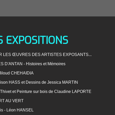
 EXPOSITIONS
 LES ŒUVRES DES ARTISTES EXPOSANTS...
ÉS D'ANTAN - Histoires et Mémoires
e Miloud CHEHAIDIA
e Lison HASS et Dessins de Jessica MARTIN
e Thivet et Peinture sur bois de Claudine LAPORTE
- ART AU VERT
 bois - Léon HANSEL