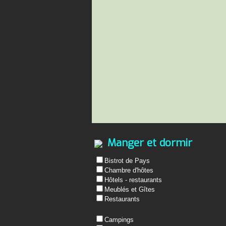
Manger et dormir
Bistrot de Pays
Chambre d'hôtes
Hôtels - restaurants
Meublés et Gîtes
Restaurants
Campings